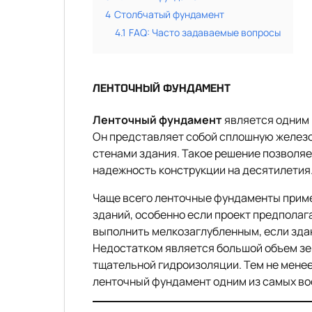
4
Столбчатый фундамент
4.1
FAQ: Часто задаваемые вопросы
ЛЕНТОЧНЫЙ ФУНДАМЕНТ
Ленточный фундамент
является одним 
Он представляет собой сплошную железо
стенами здания. Такое решение позволяе
надежность конструкции на десятилетия
Чаще всего ленточные фундаменты прим
зданий, особенно если проект предполаг
выполнить мелкозаглубленным, если здан
Недостатком является большой объем зе
тщательной гидроизоляции. Тем не менее
ленточный фундамент одним из самых во