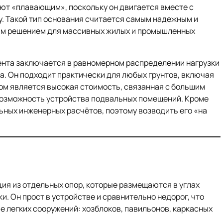
ют «плавающим», поскольку он двигается вместе с
у. Такой тип основания считается самым надежным и
ным решением для массивных жилых и промышленных
нта заключается в равномерном распределении нагрузки
. Он подходит практически для любых грунтов, включая
ом является высокая стоимость, связанная с большим
евозможность устройства подвальных помещений. Кроме
ьных инженерных расчётов, поэтому возводить его «на
ция из отдельных опор, которые размещаются в углах
и. Он прост в устройстве и сравнительно недорог, что
е легких сооружений: хозблоков, павильонов, каркасных