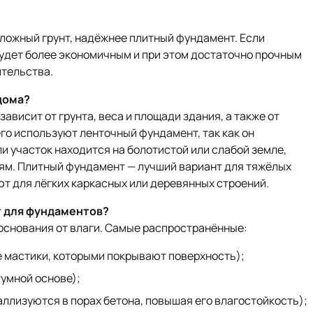
сложный грунт, надёжнее плитный фундамент. Если
будет более экономичным и при этом достаточно прочным
ительства.
дома?
ависит от грунта, веса и площади здания, а также от
го используют ленточный фундамент, так как он
и участок находится на болотистой или слабой земле,
м. Плитный фундамент — лучший вариант для тяжёлых
т для лёгких каркасных или деревянных строений.
 для фундаментов?
основания от влаги. Самые распространённые:
 мастики, которыми покрывают поверхность);
умной основе);
ллизуются в порах бетона, повышая его влагостойкость);