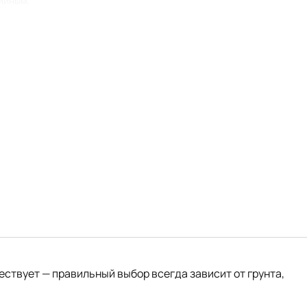
рийным.
ствует — правильный выбор всегда зависит от грунта,