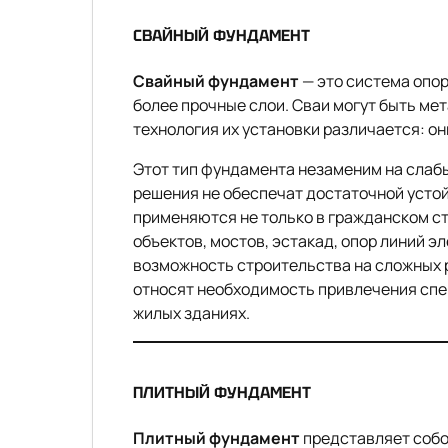
СВАЙНЫЙ ФУНДАМЕНТ
Свайный фундамент
— это система опор
более прочные слои. Сваи могут быть м
технология их установки различается: о
Этот тип фундамента незаменим на слабы
решения не обеспечат достаточной усто
применяются не только в гражданском с
объектов, мостов, эстакад, опор линий 
возможность строительства на сложных 
относят необходимость привлечения спец
жилых зданиях.
ПЛИТНЫЙ ФУНДАМЕНТ
Плитный фундамент
представляет собо