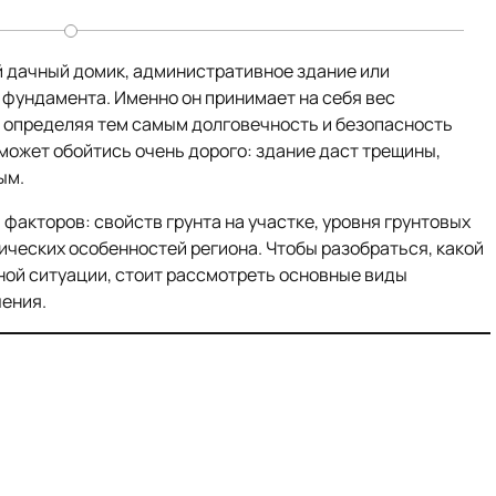
й дачный домик, административное здание или
 фундамента. Именно он принимает на себя вес
т, определяя тем самым долговечность и безопасность
 может обойтись очень дорого: здание даст трещины,
ым.
факторов: свойств грунта на участке, уровня грунтовых
тических особенностей региона. Чтобы разобраться, какой
ной ситуации, стоит рассмотреть основные виды
чения.