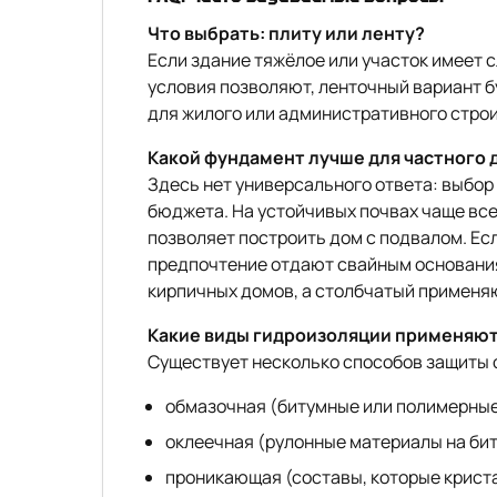
Что выбрать: плиту или ленту?
Если здание тяжёлое или участок имеет 
условия позволяют, ленточный вариант 
для жилого или административного стро
Какой фундамент лучше для частного 
Здесь нет универсального ответа: выбор з
бюджета. На устойчивых почвах чаще все
позволяет построить дом с подвалом. Есл
предпочтение отдают свайным основания
кирпичных домов, а столбчатый применяю
Какие виды гидроизоляции применяют
Существует несколько способов защиты 
обмазочная (битумные или полимерные
оклеечная (рулонные материалы на бит
проникающая (составы, которые криста