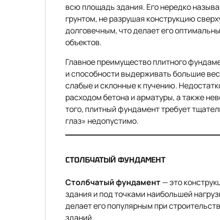
всю площадь здания. Его нередко называ
грунтом, не разрушая конструкцию сверх
долговечным, что делает его оптималь
объектов.
Главное преимущество плитного фундаме
и способности выдерживать большие веса
слабые и склонные к пучению. Недостатк
расходом бетона и арматуры, а также н
того, плитный фундамент требует тщател
глаз» недопустимо.
СТОЛБЧАТЫЙ ФУНДАМЕНТ
Столбчатый фундамент
— это конструк
здания и под точками наибольшей нагрузк
делает его популярным при строительств
зданий.