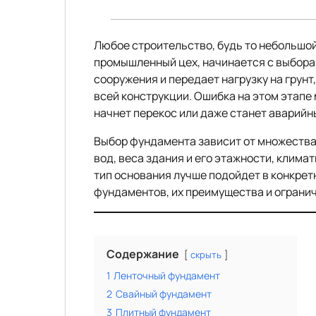
Любое строительство, будь то небольшо
промышленный цех, начинается с выбора
сооружения и передает нагрузку на грун
всей конструкции. Ошибка на этом этапе
начнет перекос или даже станет аварийн
Выбор фундамента зависит от множества 
вод, веса здания и его этажности, клима
тип основания лучше подойдет в конкрет
фундаментов, их преимущества и ограни
Содержание
скрыть
1
Ленточный фундамент
2
Свайный фундамент
3
Плитный фундамент