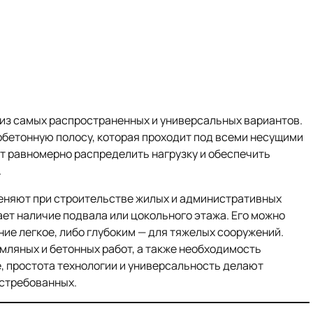
из самых распространенных и универсальных вариантов.
бетонную полосу, которая проходит под всеми несущими
т равномерно распределить нагрузку и обеспечить
.
еняют при строительстве жилых и административных
ает наличие подвала или цокольного этажа. Его можно
ие легкое, либо глубоким — для тяжелых сооружений.
мляных и бетонных работ, а также необходимость
, простота технологии и универсальность делают
стребованных.