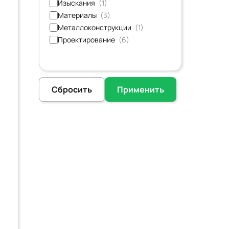
Изыскания
(1)
Материалы
(3)
Металлоконструкции
(1)
Проектирование
(6)
Сбросить
Применить