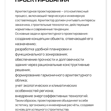
Архитектурное проектирование — это комплексный
процесс, включающий творческую и инженерную
составляющую. Архитектор должен учитывать интересы
заказчика, строительные технологии, действующие
нормативы и современные тенденции.
Основные задачи архитектурного проектирования:
создание концепции объекта, отвечающей его
назначению;
разработка удобной планировки и
функционального зонирования;
обеспечение прочности и долговечности
здания через рациональные конструктивные
решения;
формирование гармоничного архитектурного
облика;
учет экологических и климатических
особенностей региона;
внедрение энергоэффективных технологий.
Таким образом, проектирование объединяет в себе
эстетику, эргономику и инженерные расчёты, создавая
основу для успешного строительства.