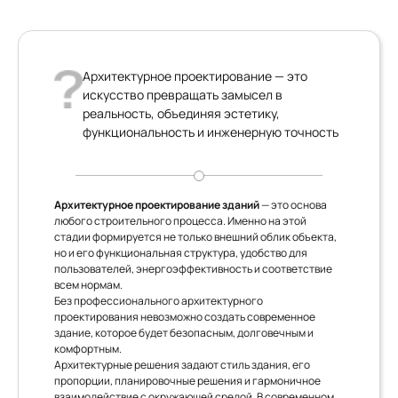
Архитектурное проектирование — это
искусство превращать замысел в
реальность, объединяя эстетику,
функциональность и инженерную точность
Архитектурное проектирование зданий
— это основа
любого строительного процесса. Именно на этой
стадии формируется не только внешний облик объекта,
но и его функциональная структура, удобство для
пользователей, энергоэффективность и соответствие
всем нормам.
Без профессионального архитектурного
проектирования невозможно создать современное
здание, которое будет безопасным, долговечным и
комфортным.
Архитектурные решения задают стиль здания, его
пропорции, планировочные решения и гармоничное
взаимодействие с окружающей средой. В современном