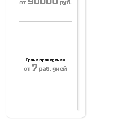
90000
от
руб.
Сроки проведения
7
от
раб. дней