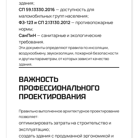
здания;
СП 59.13330.2016
— доступность для
маломобильных групп населения;
ФЗ-123 и СП 2.13130.2012
— противопожарные
нормы;
СанПиН
— санитарные и экологические
требования.
Эти документы определяют правила по инсоляции,
воздухообмену, звукоизоляции, пожарной безопасности
и другим параметрам, от которых зависит качество
здания.
ВАЖНОСТЬ
ПРОФЕССИОНАЛЬНОГО
ПРОЕКТИРОВАНИЯ
Правильно выполненное архитектурное проектирование
позволяет:
оптимизировать затраты на строительство и
эксплуатацию;
создать здания с продуманной эргономикой и