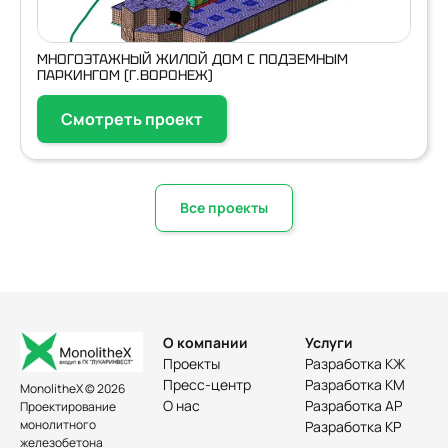
МНОГОЭТАЖНЫЙ ЖИЛОЙ ДОМ С ПОДЗЕМНЫМ
ПАРКИНГОМ (Г.ВОРОНЕЖ)
Смотреть проект
Все проекты
О компании
Услуги
Проекты
Разработка КЖ
Пресс-центр
Разработка КМ
MonolitheX © 2026
О нас
Разработка АР
Проектирование
монолитного
Разработка КР
железобетона