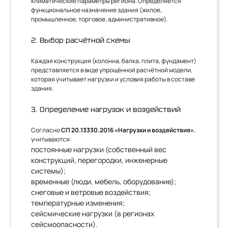
климатические параметры региона. Определяется
функциональное назначение здания (жилое,
промышленное, торговое, административное).
2. Выбор расчётной схемы
Каждая конструкция (колонна, балка, плита, фундамент)
представляется в виде упрощённой расчётной модели,
которая учитывает нагрузки и условия работы в составе
здания.
3. Определение нагрузок и воздействий
Согласно
СП 20.13330.2016 «Нагрузки и воздействия»
,
учитываются:
постоянные нагрузки (собственный вес
конструкций, перегородки, инженерные
системы);
временные (люди, мебель, оборудование);
снеговые и ветровые воздействия;
температурные изменения;
сейсмические нагрузки (в регионах
сейсмоопасности).