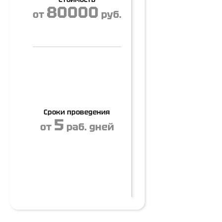
80000
от
руб.
Сроки проведения
5
от
раб. дней