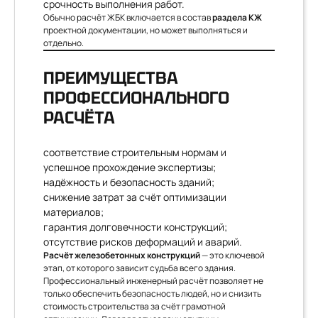
срочность выполнения работ.
Обычно расчёт ЖБК включается в состав
раздела КЖ
проектной документации, но может выполняться и
отдельно.
ПРЕИМУЩЕСТВА
ПРОФЕССИОНАЛЬНОГО
РАСЧЁТА
соответствие строительным нормам и
успешное прохождение экспертизы;
надёжность и безопасность зданий;
снижение затрат за счёт оптимизации
материалов;
гарантия долговечности конструкций;
отсутствие рисков деформаций и аварий.
Расчёт железобетонных конструкций
— это ключевой
этап, от которого зависит судьба всего здания.
Профессиональный инженерный расчёт позволяет не
только обеспечить безопасность людей, но и снизить
стоимость строительства за счёт грамотной