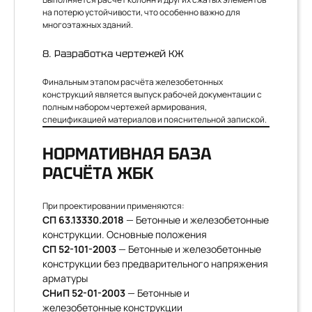
на потерю устойчивости, что особенно важно для
многоэтажных зданий.
8. Разработка чертежей КЖ
Финальным этапом расчёта железобетонных
конструкций является выпуск рабочей документации с
полным набором чертежей армирования,
спецификацией материалов и пояснительной запиской.
НОРМАТИВНАЯ БАЗА
РАСЧЁТА ЖБК
При проектировании применяются:
СП 63.13330.2018
— Бетонные и железобетонные
конструкции. Основные положения
СП 52-101-2003
— Бетонные и железобетонные
конструкции без предварительного напряжения
арматуры
СНиП 52-01-2003
— Бетонные и
железобетонные конструкции