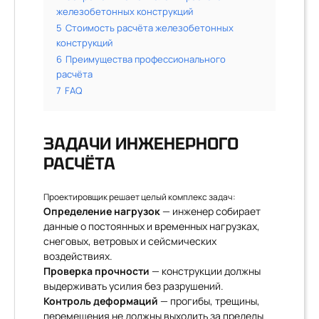
железобетонных конструкций
5
Стоимость расчёта железобетонных
конструкций
6
Преимущества профессионального
расчёта
7
FAQ
ЗАДАЧИ ИНЖЕНЕРНОГО
РАСЧЁТА
Проектировщик решает целый комплекс задач:
Определение нагрузок
— инженер собирает
данные о постоянных и временных нагрузках,
снеговых, ветровых и сейсмических
воздействиях.
Проверка прочности
— конструкции должны
выдерживать усилия без разрушений.
Контроль деформаций
— прогибы, трещины,
перемещения не должны выходить за пределы