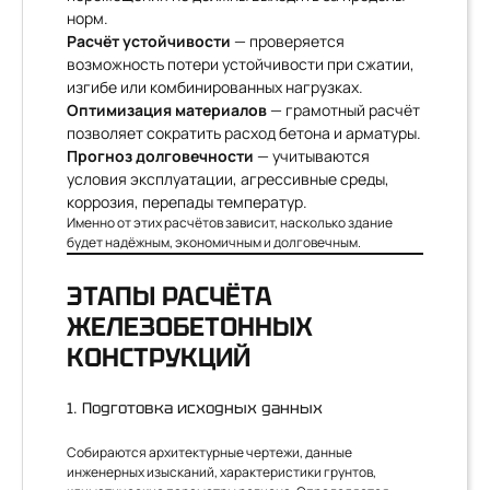
норм.
Расчёт устойчивости
— проверяется
возможность потери устойчивости при сжатии,
изгибе или комбинированных нагрузках.
Оптимизация материалов
— грамотный расчёт
позволяет сократить расход бетона и арматуры.
Прогноз долговечности
— учитываются
условия эксплуатации, агрессивные среды,
коррозия, перепады температур.
Именно от этих расчётов зависит, насколько здание
будет надёжным, экономичным и долговечным.
ЭТАПЫ РАСЧЁТА
ЖЕЛЕЗОБЕТОННЫХ
КОНСТРУКЦИЙ
1. Подготовка исходных данных
Собираются архитектурные чертежи, данные
инженерных изысканий, характеристики грунтов,